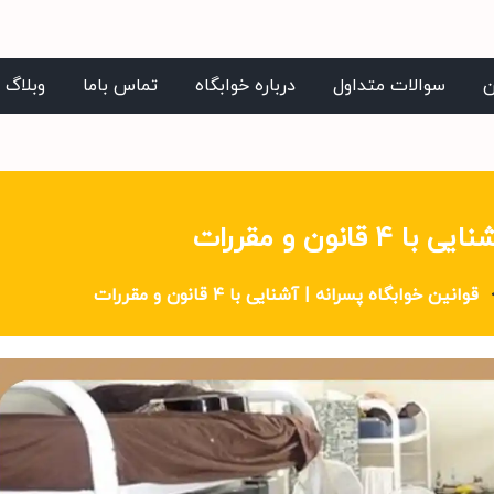
ن
سوالات متداول
درباره خوابگاه
تماس باما
وبلاگ
انون و مقررات
قوانین خوابگاه پسرانه | آشنایی با ۴ قانون و مقررات