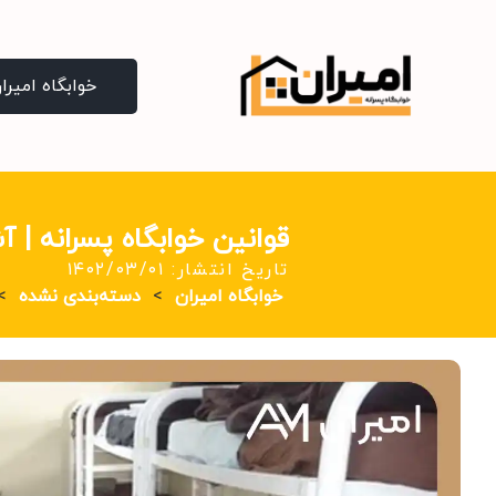
خوابگاه امیرا
قوانین خوابگاه پسرانه | آشنایی با ۴ ق
تاریخ انتشار: ۱۴۰۲/۰۳/۰۱
خوابگاه امیران
>
دسته‌بندی نشده
>