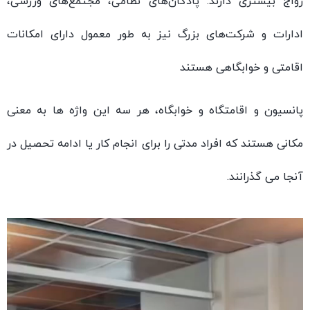
د. پادگان‌های نظامی، مجتمع‌های ورزشی،
ی بزرگ نیز به طور معمول دارای امکانات
ی هستند
اه و خوابگاه، هر سه این واژه ها به معنی
اد مدتی را برای انجام کار یا ادامه تحصیل در