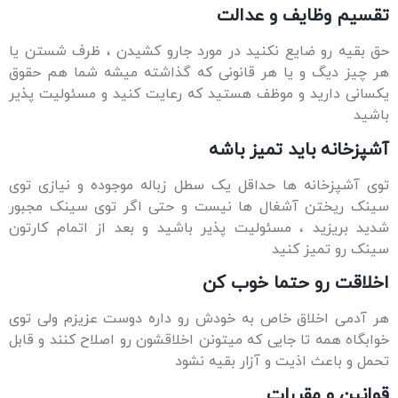
و عدالت
نکنید در مورد جارو کشیدن ، ظرف شستن یا
 هر قانونی که گذاشته میشه شما هم حقوق
وظف هستید که رعایت کنید و مسئولیت پذیر
تمیز باشه
حداقل یک سطل زباله موجوده و نیازی توی
ال ها نیست و حتی اگر توی سینک مجبور
ئولیت پذیر باشید و بعد از اتمام کارتون
د
ا خوب کن
اص به خودش رو داره دوست عزیزم ولی توی
یی که میتونن اخلاقشون رو اصلاح کنند و قابل
و آزار بقیه نشود
ت