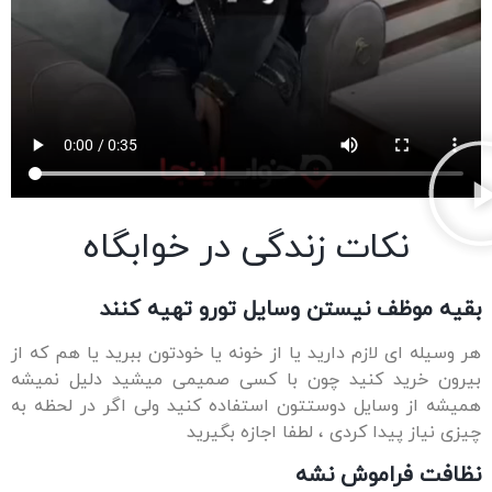
زندگی در خوابگاه
تن وسایل تورو تهیه کنند
ارید یا از خونه یا خودتون ببرید یا هم که از
د چون با کسی صمیمی میشید دلیل نمیشه
وستتون استفاده کنید ولی اگر در لحظه به
ی ، لطفا اجازه بگیرید
 نشه