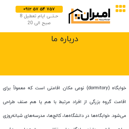
0912 57 54 757
حـتــی ایام تعطیل 8
صبح الی 20
درباره ما
خوابگاه (dormitory) نوعی مکان اقامتی است که معمولاً برای
 از افراد مرتبط با هم یا هم صنف طراحی
 در دانشگاه‌ها، کالج‌ها، مدرسه‌های شبانه‌روزی